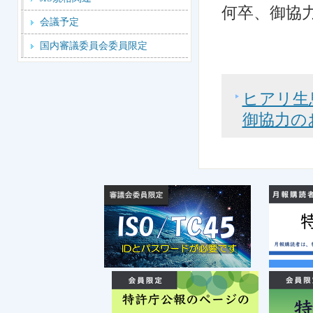
何卒、御協
会議予定
国内審議委員会委員限定
ヒアリ生
御協力の