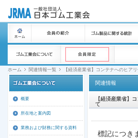
ホーム
関連情報一覧
【経済産業省】コンテナへのヒアリ
関連情報
【経済産業省】コ
概要
て
所在地と案内図
業務および財務に関する資料
標記につき