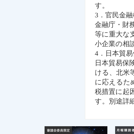
す。
3
．官民金融
金融庁・財
等に重大な
小企業の相
4
．日本貿易
日本貿易保
ける、北米
に応えるた
税措置に起
す。別途詳