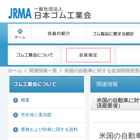
ホーム
関連情報一覧
米国の自動車に対する追加関税措置
関連情報
米国の自動車に対
概要
済産業省）
所在地と案内図
業務および財務に関する資料
米国の自動