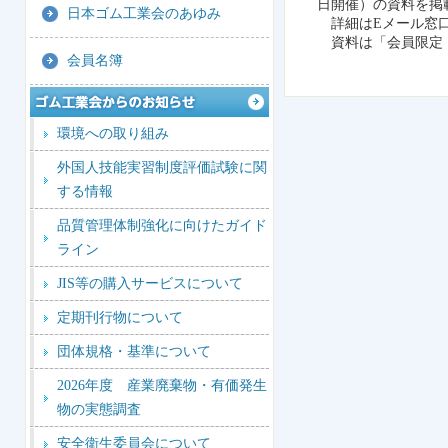
日開催）の資料を掲
日本ゴム工業会のあゆみ
詳細はEメール窓口
資料は「会員限定
会員名簿
環境への取り組み
外国人技能実習制度評価試験に関
する情報
品質管理体制強化に向けたガイド
ライン
JIS等の購入サービスについて
定期刊行物について
団体規格・基準について
2026年度 産業廃棄物・有価発生
物の実態調査
安全衛生委員会について