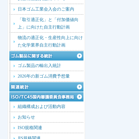
日本ゴム工業会入会のご案内
「取引適正化」と「付加価値向
上」に向けた自主行動計画
物流の適正化・生産性向上に向け
た化学業界自主行動計画
ゴム製品の輸出入統計
2026年の新ゴム消費予想量
組織構成および活動内容
お知らせ
ISO規格関連
JIS規格関連